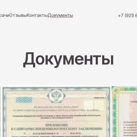
рачи
Отзывы
Контакты
Документы
+7 (921)
Документы