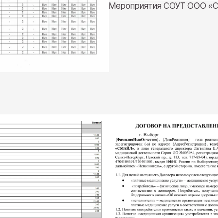
Мероприятия СОУТ ООО «