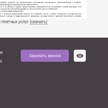
 платных услуг
(скачать)
ии
+7 (921) 886-44-24
Заказать звонок
ых