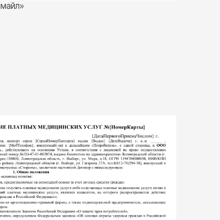
Смайл»