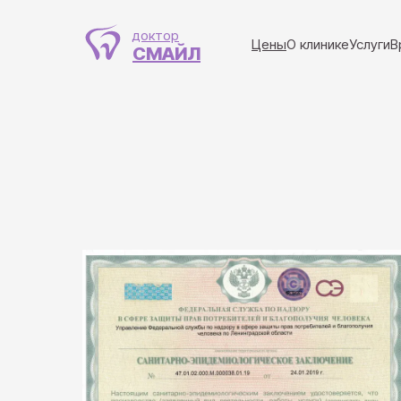
доктор
Цены
О клинике
Услуги
В
СМАЙЛ